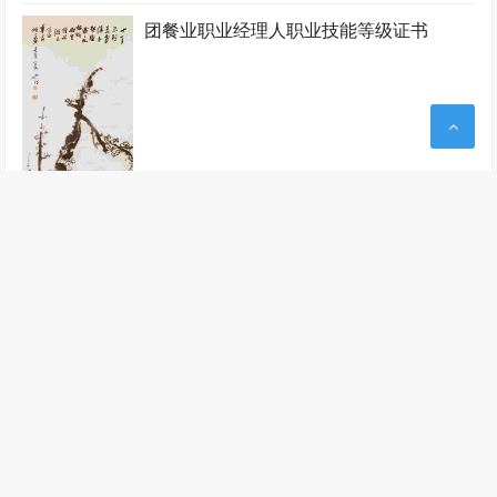
团餐业职业经理人职业技能等级证书
餐饮业职业经理人职业技能等级证书
新闻动态
电子工程师
电子信息类证书
证书大全
学员报名
合作加盟
联系我们
地址：南京市新街口中山东路9号 邮箱：china@zgks.net
电子工程