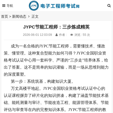
首页
>
新闻动态
正文
JYPC节能工程师：三步炼成精英
2026-06-01 12:03:09
作者 :
浏览 : 55 次
成为一名合格的
JYPC节能工程师，需要懂技术、懂政
策、懂管理。这种复合型能力如何习得？JYPC全国职业资
格考试认证中心用一套科学、严谨的“三步走”培养体系，给
出了答案。这不是简单的知识灌输，而是一场从思维到能力
的深度重塑。
第一步：系统筑基，构建知识大厦。
万丈高楼平地起。
JYPC全国职业资格考试认证中心的
认证课程摒弃了碎片化的知识拼凑，构建了涵盖节能技术基
础、能耗测量与审计、节能改造工程、能源管理体系、节能
评估与审查等在内的完整知识体系。JYPC节能工程师的教