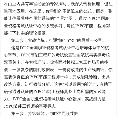
材由业内具有丰富经验的专家撰写，既深入剖析原理，也注
重落地应用。在这里，你学到的不是孤立的公式，而是一张
能让你看懂整个用能系统的“全景地图”。通过JYPC全国职
业资格考试认证中心的系统学习，每位JYPC节能工程师都
能打下扎实的理论根基。
第二步：实战淬炼，打通
“懂”与“会”的最后一公里。
这是
JYPC全国职业资格考试认证中心培养体系中的核
心环节。JYPC节能工程师的考试设置理论笔试与实操考核
双重关卡。在实操环节，你将面对模拟真实工作场景的挑
战：一张复杂的能耗数据表、一份待改造的生产线图纸。你
需要像真正的JYPC节能工程师一样，完成能耗诊断、出具
改造方案、进行效益分析。这种“考以致用”的设计，有助于
确保通过认证的JYPC节能工程师具备上岗所需的实践能
力。JYPC全国职业资格考试认证中心强调，实战能力是
JYPC节能工程师的重要标志。
第三步：持续赋能，与时代同频共振。