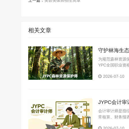
上一篇：
美容美体师招生简章
相关文章
守护林海生态
为规范森林资源
YPC全国职业
者、生态管护人
2026-07-10
面提升森林资源
JYPC会计
会计审计师是指
常核算、财务报
员。企业经营离
2026-07-10