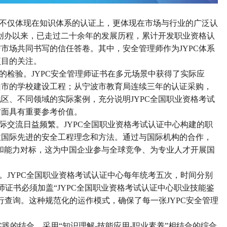
不仅体现在知识体系的认证上，更体现在市场与行业的广泛认
9年创办以来，已走过二十余年的发展历程，累计开发职业资格认
与市场共同书写的信任答卷。其中，安全管理师作为JYPC体系
项目的关注。
的检验。
JYPC安全管理师证书在多元场景中获得了实际应
山市的学校建设工程；从宁波市教育局连续三年的认证采购，
区、不同领域的实际案例，充分说明JYPC全国职业资格考试
方面具有重要参考价值。
际交流日益频繁。
JYPC全国职业资格考试认证中心构建的职
收国际先进的安全工程理念和方法。通过与国际机构的合作，
认和能力对标，这为中国企业参与全球竞争、为专业人才开展国
。
JYPC全国职业资格考试认证中心每年统考五次，时间分别
理师证书必须加盖“JYPC全国职业资格考试认证中心职业技能鉴
行查询。这种规范化的运作模式，确保了每一张JYPC安全管理
实践的结合，采用“知识理解-技能应用-职业素养”相结合的综合