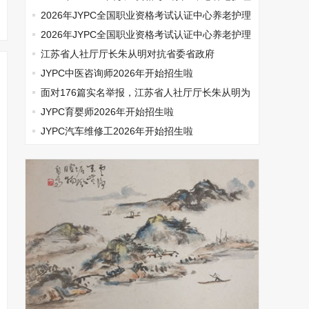
师开始报名啦
2026年JYPC全国职业资格考试认证中心养老护理
师开始报名啦
2026年JYPC全国职业资格考试认证中心养老护理
师开始报名啦
江苏省人社厅厅长朱从明对抗省委省政府
JYPC中医咨询师2026年开始招生啦
面对176篇实名举报，江苏省人社厅厅长朱从明为
何选择沉默
JYPC育婴师2026年开始招生啦
JYPC汽车维修工2026年开始招生啦