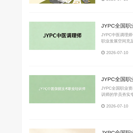
司的内部审计部
JYPC全国
新标准
JYPC中医调理
职业发展空间充
2026-07-10
JYPC全国
教育师资认
JYPC全国职业
训师的学员夯实
2026-07-10
JYPC全国