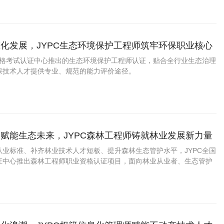
化发展，JYPC生态环境保护工程师筑牢环保职业核心
业资格考试认证中心推出的生态环境保护工程师认证，贴合全行业生态治理
保技术人才提供专业、规范的能力评价途径。
赋能生态未来，JYPC森林工程师铸就林业发展新力量
从业标准、补齐林业技术人才短板、提升森林生态管护水平，JYPC全国
证中心推出森林工程师职业资格认证项目，面向林业从业者、生态管护
人员、园林技术人员及意向深耕林业生态领域的择业人群开展系统化考
实林业人才队伍建设。