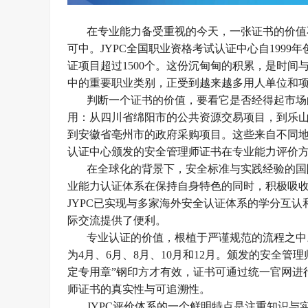
在专业能力备受重视的今天，一张证书的价值
可中。
JYPC全国职业资格考试认证中心自199
证项目超过1500个。这份沉甸甸的积累，是时间
中的重要职业类别，正受到越来越多用人单位和
判断一个证书的价值，要看它是否经得起市场
用：从四川省绵阳市的公共资源交易项目，到乐
到安徽省亳州市的政府采购项目。这些来自不同地
认证中心颁发的安全管理师证书在专业能力评价
在全球化的背景下，安全标准与实践经验的国
业能力认证体系在保持自身特色的同时，积极吸
JYPC已实现与多家海外安全认证体系的学分互
际交流提供了便利。
专业认证的价值，根植于严谨规范的流程之中
为4月、6月、8月、10月和12月。颁发的安全管
定专用章”钢印方才有效，证书可通过统一官网进
师证书的真实性与可追溯性。
JYPC评价体系的一个鲜明特点是注重知识与