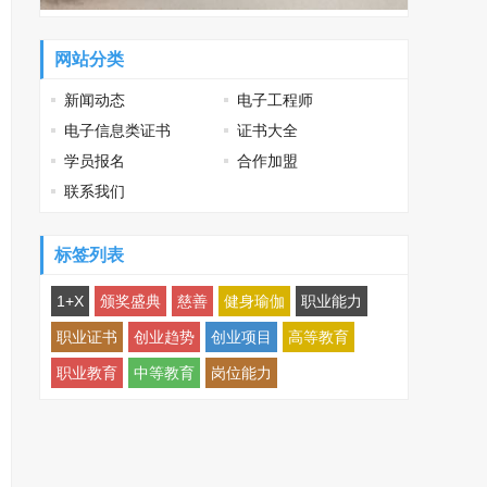
网站分类
新闻动态
电子工程师
电子信息类证书
证书大全
学员报名
合作加盟
联系我们
标签列表
1+X
颁奖盛典
慈善
健身瑜伽
职业能力
职业证书
创业趋势
创业项目
高等教育
职业教育
中等教育
岗位能力