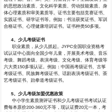
的思想政治素质、文化科学素质、劳动技能素质、身
体心理素质和审美素质等。证书主要包括竞赛证书、
实践证书、研学证书等。例如：书法获奖证书、军训
合格证书、心理健康培训证书。证书种类
50
多项。
4
、少儿考级证书
职业素质，从少儿抓起。
JYPC
全国职业资格考
试认证中心面向全国少年儿童，开展美术考级、音乐
考级、舞蹈考级、表演考级、文化考级、体育考级等
六大类
150
多项认证。例如：中国画考级证书、古筝
考级证书、民族舞考级证书、话剧表演考级证书、茶
艺考级证书、跆拳道考级证书。
5
、少儿考级加盟优惠政策
中小学生素质测评证书和少儿考级证书考试认证
费每本原价
200-360
元不等，现认证费
20
元一本，考