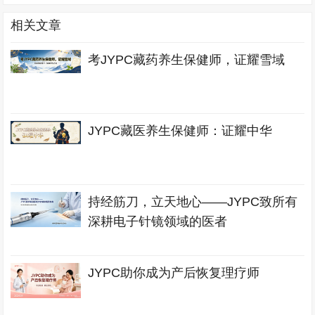
相关文章
考JYPC藏药养生保健师，证耀雪域
JYPC藏医养生保健师：证耀中华
持经筋刀，立天地心——JYPC致所有
深耕电子针镜领域的医者
JYPC助你成为产后恢复理疗师