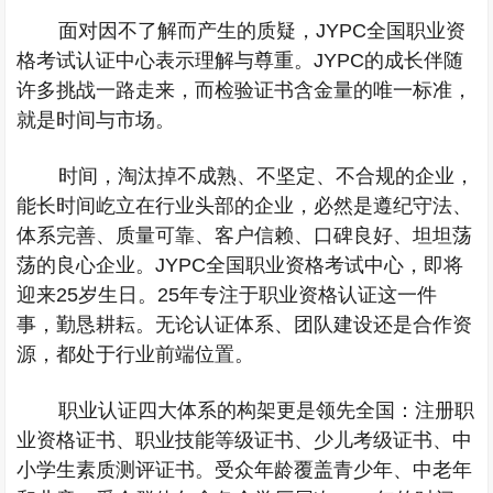
面对因不了解而产生的质疑，
JYPC
全国职业资
格考试认证中心表示理解与尊重。
JYPC
的成长伴随
许多挑战一路走来，而检验证书含金量的唯一标准，
就是时间与市场。
时间，淘汰掉不成熟、不坚定、不合规的企业，
能长时间屹立在行业头部的企业，必然是遵纪守法、
体系完善、质量可靠、客户信赖、口碑良好、坦坦荡
荡的良心企业。
JYPC
全国职业资格考试中心，即将
迎来
25
岁生日。
25
年专注于职业资格认证这一件
事，勤恳耕耘。无论认证体系、团队建设还是合作资
源，都处于行业前端位置。
职业认证四大体系的构架更是领先全国：注册职
业资格证书、职业技能等级证书、少儿考级证书、中
小学生素质测评证书。受众年龄覆盖青少年、中老年