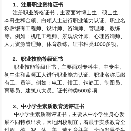
1
、注册职业资格证书
注册职业资格证书，主要面对博士生、硕士生、
本科生和金领、白领人士进行职业能力认证。职业名
称后缀有工程师、设计师、咨询师、管理师、教练
等。例如：机电工程师、景观设计师、心理咨询师、
人力资源管理师、体育教练。证书种类
1000
多项。
2
、职业技能等级证书
职业技能等级证书，主要面对专科生、中专生、
初中生和蓝领工人进行职业能力认证。职业名称后缀
有工、员等。例如：电工、钳工、钢筋工、制图员、
育婴员、建筑八大员。证书种类
500
多项。
3
、中小学生素质教育测评证书
中小学生素质测评证书，主要从中小学生身心发
展不同特点出发，因地因校制宜，着眼于实践教育全
过程，德、智、体、美、劳五育并举，全面发展学生