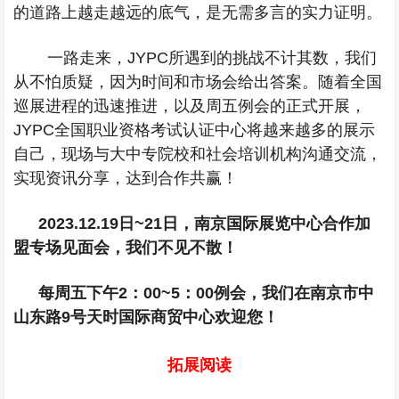
的道路上越走越远的底气，是无需多言的实力证明。
一路走来，
JYPC
所遇到的挑战不计其数，我们
从不怕质疑，因为时间和市场会给出答案。随着全国
巡展进程的迅速推进，以及周五例会的正式开展，
JYPC
全国职业资格考试认证中心将越来越多的展示
自己，现场与大中专院校和社会培训机构沟通交流，
实现资讯分享，达到合作共赢！
2023.12.19
日
~21
日，南京国际展览中心合作加
盟专场见面会，我们不见不散！
每周五下午
2
：
00~5
：
00
例会，我们在南京市中
山东路
9
号天时国际商贸中心欢迎您！
拓展阅读