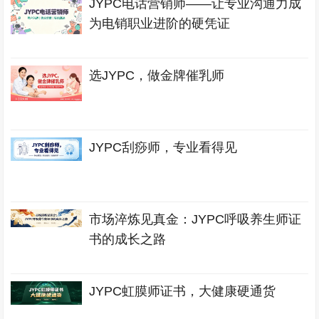
JYPC电话营销师——让专业沟通力成
为电销职业进阶的硬凭证
选JYPC，做金牌催乳师
JYPC刮痧师，专业看得见
市场淬炼见真金：JYPC呼吸养生师证
书的成长之路
JYPC虹膜师证书，大健康硬通货