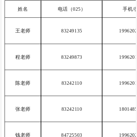
姓名
电话（025）
手机/
王老师
83249135
199620
程老师
83249873
199620
陈老师
83242110
199620
张老师
83242110
180148
钱老师
84725503
199620